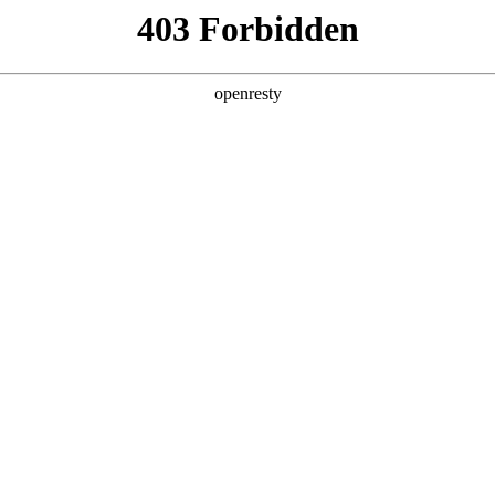
产品及服务
行业解决方案
合作伙伴
投资者关系